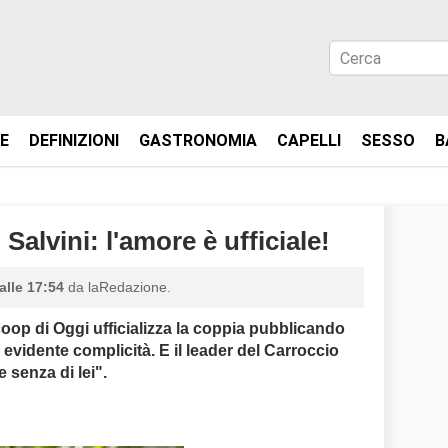
IE
DEFINIZIONI
GASTRONOMIA
CAPELLI
SESSO
B
 Salvini: l'amore è ufficiale!
alle 17:54
da laRedazione.
scoop di Oggi ufficializza la coppia pubblicando
 evidente complicità. E il leader del Carroccio
 senza di lei".