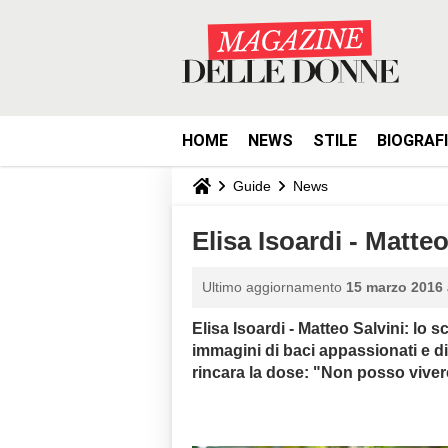
HOME
NEWS
STILE
BIOGRAF
Guide
News
Elisa Isoardi - Matteo
Ultimo aggiornamento
15 marzo 2016 
Elisa Isoardi - Matteo Salvini: lo 
immagini di baci appassionati e di
rincara la dose: "Non posso vivere