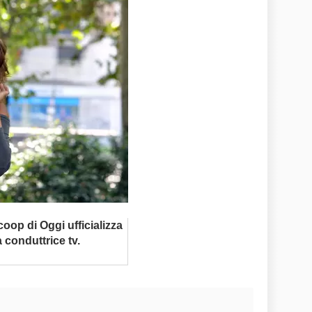
scoop di Oggi ufficializza
a conduttrice tv.