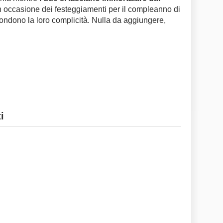
n occasione dei festeggiamenti per il compleanno di
scondono la loro complicità. Nulla da aggiungere,
i