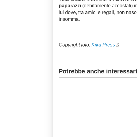
paparazzi
(debitamente accostati) i
lui dove, tra amici e regali, non na
insomma.
Copyright foto:
Kika Press
Potrebbe anche interessart