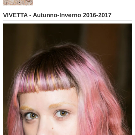
BAMBINO
VIVETTA - Autunno-Inverno 2016-2017
DIETA
GUIDE
FORUM