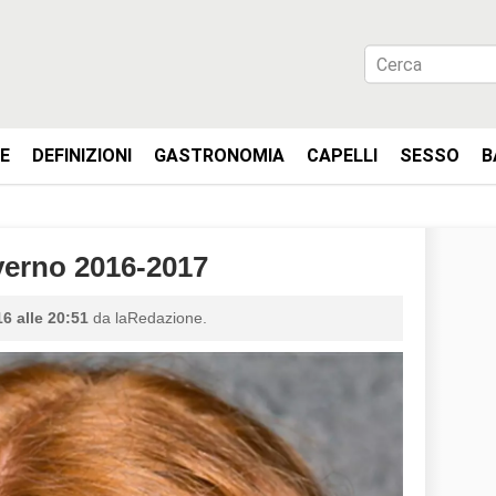
IE
DEFINIZIONI
GASTRONOMIA
CAPELLI
SESSO
B
erno 2016-2017
6 alle 20:51
da laRedazione.