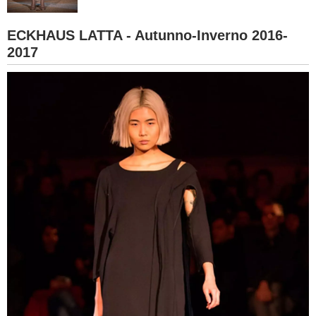
BAMBINO
ECKHAUS LATTA - Autunno-Inverno 2016-
2017
DIETA
GUIDE
FORUM