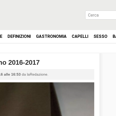
IE
DEFINIZIONI
GASTRONOMIA
CAPELLI
SESSO
B
no 2016-2017
6 alle 16:53
da laRedazione.