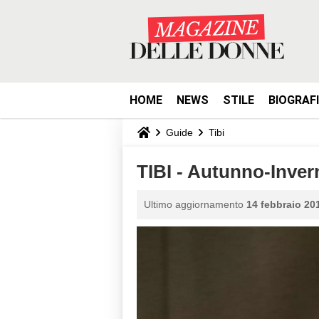
HOME
NEWS
STILE
BIOGRAF
Guide
Tibi
TIBI - Autunno-Inver
Ultimo aggiornamento
14 febbraio 201