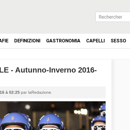
AFIE
DEFINIZIONI
GASTRONOMIA
CAPELLI
SESSO
- Autunno-Inverno 2016-
16 à 02:25
par laRedazione.