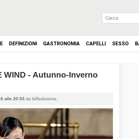
IE
DEFINIZIONI
GASTRONOMIA
CAPELLI
SESSO
B
WIND - Autunno-Inverno
6 alle 20:53
da laRedazione.