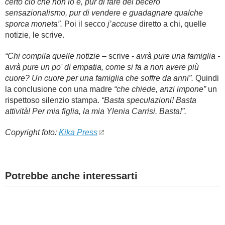
certo ciò che non lo è, pur di fare del becero
sensazionalismo, pur di vendere e guadagnare qualche
sporca moneta”.
Poi il secco
j’accuse
diretto a chi, quelle
notizie, le scrive.
“Chi compila quelle notizie
– scrive -
avrà pure una famiglia -
avrà pure un po' di empatia, come si fa a non avere più
cuore? Un cuore per una famiglia che soffre da anni”.
Quindi
la conclusione con una madre
“che chiede, anzi impone”
un
rispettoso silenzio stampa.
“Basta speculazioni! Basta
attività! Per mia figlia, la mia Ylenia Carrisi. Basta!”.
Copyright foto:
Kika Press
Potrebbe anche interessarti