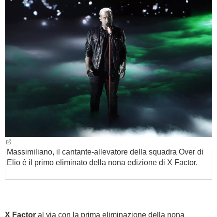
BAMBINO
DIETA
GUIDE
FORUM
Massimiliano, il cantante-allevatore della squadra Over di
Elio è il primo eliminato della nona edizione di X Factor.
X Factor
al via con la prima eliminazione della nona