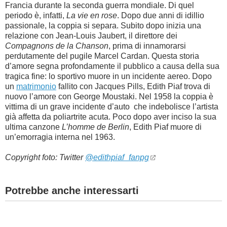
Francia durante la seconda guerra mondiale. Di quel
periodo è, infatti,
La vie en rose
. Dopo due anni di idillio
passionale, la coppia si separa. Subito dopo inizia una
relazione con Jean-Louis Jaubert, il direttore dei
Compagnons de la Chanson
, prima di innamorarsi
perdutamente del pugile Marcel Cardan. Questa storia
d’amore segna profondamente il pubblico a causa della sua
tragica fine: lo sportivo muore in un incidente aereo.
Dopo
un
matrimonio
fallito con Jacques Pills, Edith Piaf trova di
nuovo l’amore con George Moustaki. Nel 1958 la coppia è
vittima di un grave incidente d’auto che indebolisce l’artista
già affetta da poliartrite acuta. Poco dopo aver inciso la sua
ultima canzone
L’homme de Berlin
, Edith Piaf muore di
un’emorragia interna nel 1963.
Copyright foto: Twitter
@edithpiaf_fanpg
Potrebbe anche interessarti