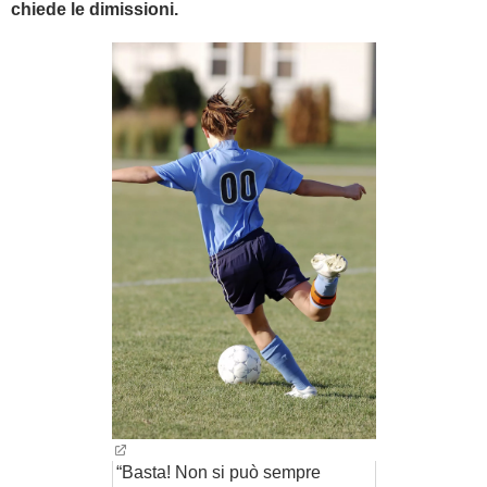
chiede le dimissioni.
BAMBINO
DIETA
GUIDE
FORUM
“Basta! Non si può sempre