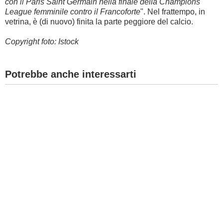
con il Paris Saint Germain nella finale della Champions
League femminile contro il Francoforte
". Nel frattempo, in
vetrina, è (di nuovo) finita la parte peggiore del calcio.
Copyright foto: Istock
Potrebbe anche interessarti