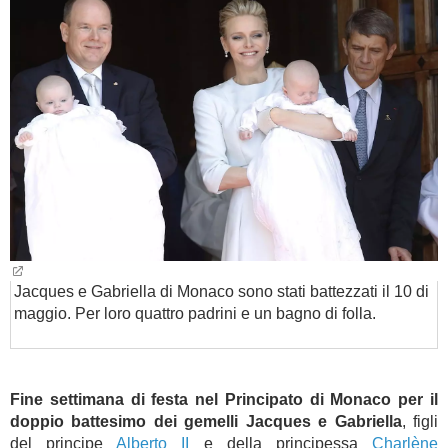
BAMBINO
DIETA
GUIDE
FORUM
Jacques e Gabriella di Monaco sono stati battezzati il 10 di
maggio. Per loro quattro padrini e un bagno di folla.
Fine settimana di festa nel Principato di Monaco per il
doppio battesimo dei gemelli Jacques e Gabriella
, figli
del principe
Alberto II
e della principessa
Charlène