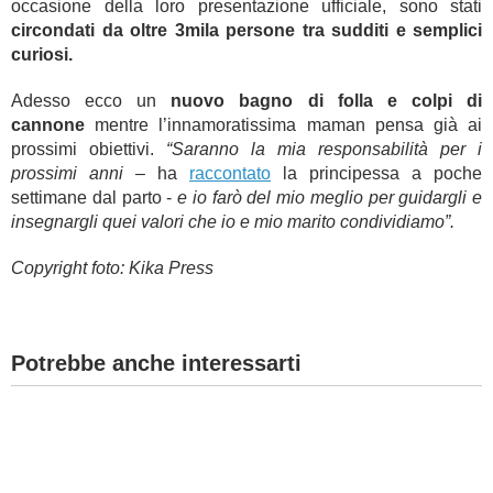
occasione della loro presentazione ufficiale, sono stati
circondati da oltre 3mila persone tra sudditi e semplici
curiosi.
Adesso ecco un
nuovo bagno di folla e colpi di
cannone
mentre l’innamoratissima maman pensa già ai
prossimi obiettivi.
“Saranno la mia responsabilità per i
prossimi anni
– ha
raccontato
la principessa a poche
settimane dal parto -
e io farò del mio meglio per guidargli e
insegnargli quei valori che io e mio marito condividiamo”.
Copyright foto: Kika Press
Potrebbe anche interessarti