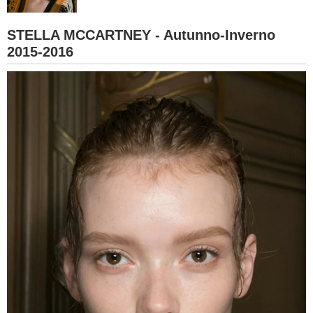
BAMBINO
STELLA MCCARTNEY - Autunno-Inverno
2015-2016
DIETA
GUIDE
FORUM