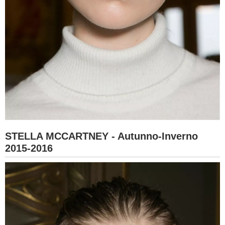
STELLA MCCARTNEY - Autunno-Inverno
2015-2016