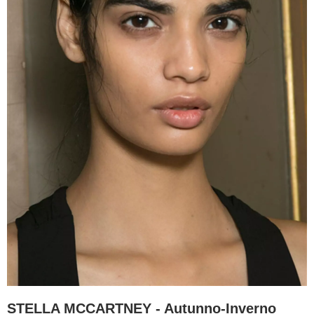
STELLA MCCARTNEY - Autunno-Inverno