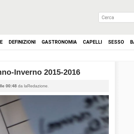
IE
DEFINIZIONI
GASTRONOMIA
CAPELLI
SESSO
B
o-Inverno 2015-2016
lle 00:48
da laRedazione.