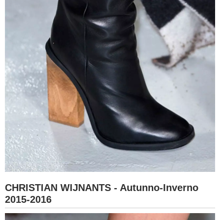
CHRISTIAN WIJNANTS - Autunno-Inverno
2015-2016