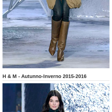
H & M - Autunno-Inverno 2015-2016