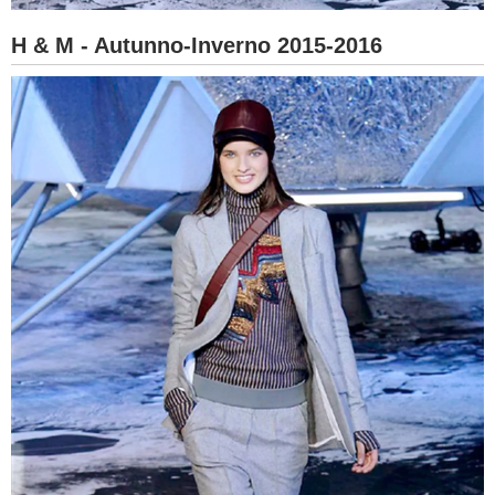
H & M - Autunno-Inverno 2015-2016