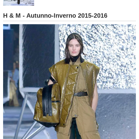
BAMBINO
H & M - Autunno-Inverno 2015-2016
DIETA
GUIDE
FORUM