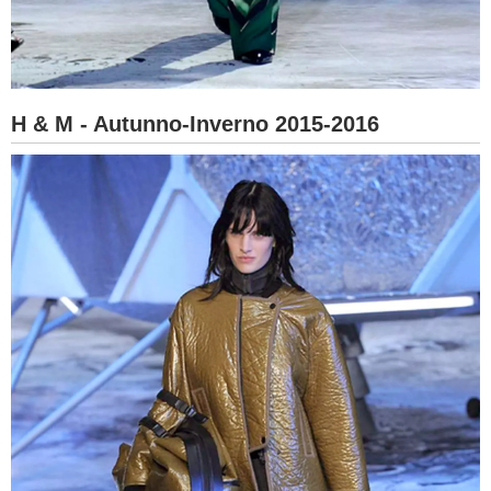
H & M - Autunno-Inverno 2015-2016