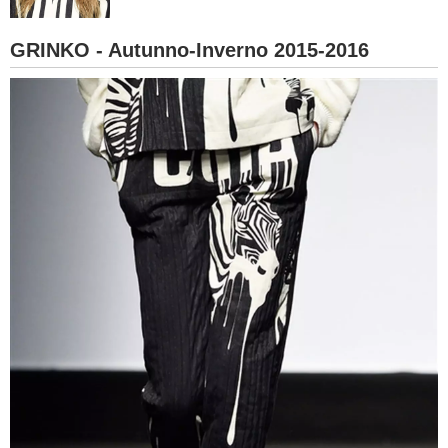
BAMBINO
GRINKO - Autunno-Inverno 2015-2016
DIETA
GUIDE
FORUM