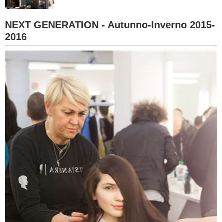
BAMBINO
NEXT GENERATION - Autunno-Inverno 2015-
2016
DIETA
GUIDE
FORUM