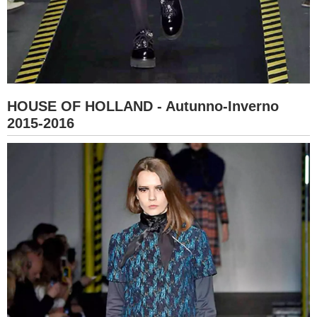
HOUSE OF HOLLAND - Autunno-Inverno
2015-2016