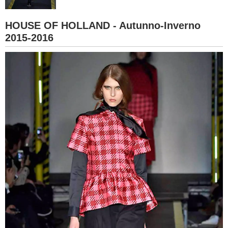
BAMBINO
HOUSE OF HOLLAND - Autunno-Inverno
2015-2016
DIETA
GUIDE
FORUM