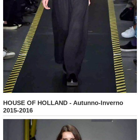
HOUSE OF HOLLAND - Autunno-Inverno
2015-2016