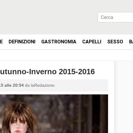
IE
DEFINIZIONI
GASTRONOMIA
CAPELLI
SESSO
B
tunno-Inverno 2015-2016
5 alle 20:54
da laRedazione.