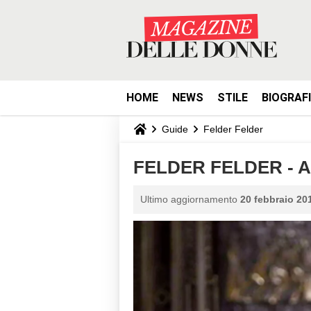
HOME
NEWS
STILE
BIOGRAF
Guide
Felder Felder
FELDER FELDER - Au
Ultimo aggiornamento
20 febbraio 201