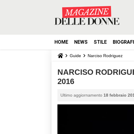
HOME
NEWS
STILE
BIOGRAF
Guide
Narciso Rodriguez
NARCISO RODRIGUEZ
2016
Ultimo aggiornamento
18 febbraio 201