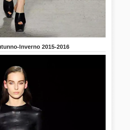
unno-Inverno 2015-2016