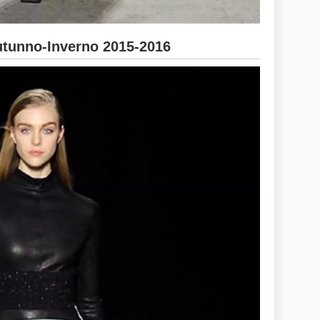
unno-Inverno 2015-2016