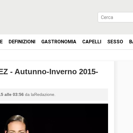
IE
DEFINIZIONI
GASTRONOMIA
CAPELLI
SESSO
B
 - Autunno-Inverno 2015-
5 alle 03:56
da laRedazione.