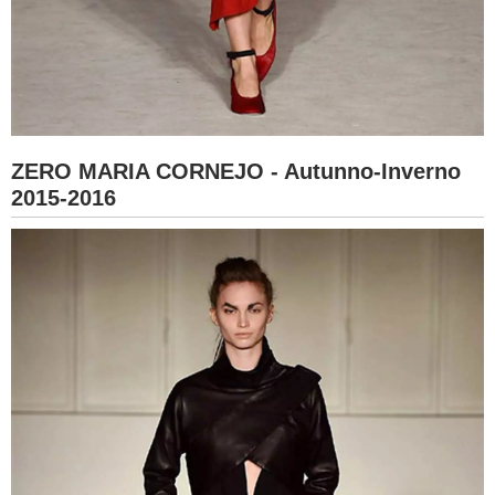
ZERO MARIA CORNEJO - Autunno-Inverno
2015-2016