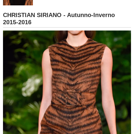
BAMBINO
CHRISTIAN SIRIANO - Autunno-Inverno
2015-2016
DIETA
GUIDE
FORUM