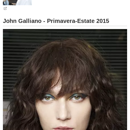
BAMBINO
John Galliano - Primavera-Estate 2015
DIETA
GUIDE
FORUM