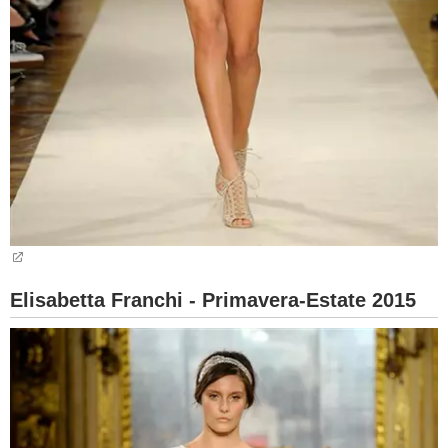
Elisabetta Franchi - Primavera-Estate 2015