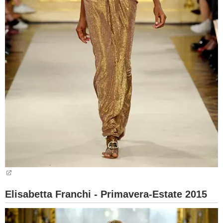
Elisabetta Franchi - Primavera-Estate 2015