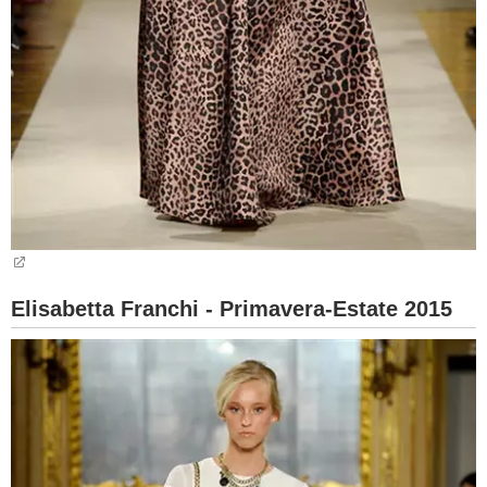
Elisabetta Franchi - Primavera-Estate 2015