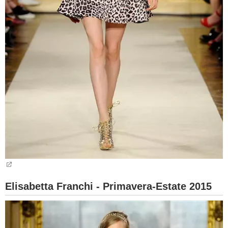
Elisabetta Franchi - Primavera-Estate 2015