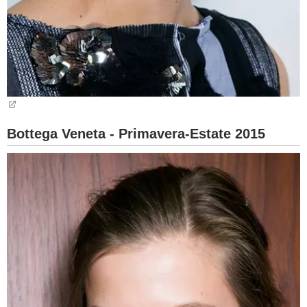
Bottega Veneta - Primavera-Estate 2015