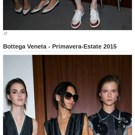
Bottega Veneta - Primavera-Estate 2015