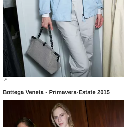
Bottega Veneta - Primavera-Estate 2015