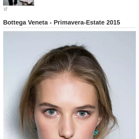
BAMBINO
Bottega Veneta - Primavera-Estate 2015
DIETA
GUIDE
FORUM