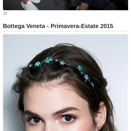
Bottega Veneta - Primavera-Estate 2015