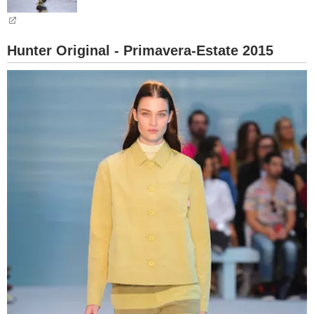
BAMBINO
Hunter Original - Primavera-Estate 2015
DIETA
GUIDE
FORUM