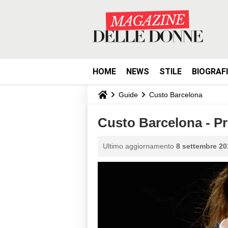
HOME
NEWS
STILE
BIOGRAF
Guide
Custo Barcelona
Custo Barcelona - P
Ultimo aggiornamento
8 settembre 20