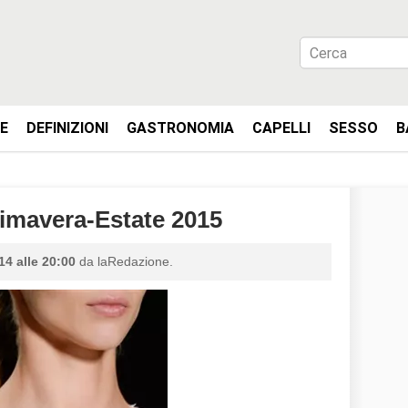
IE
DEFINIZIONI
GASTRONOMIA
CAPELLI
SESSO
B
rimavera-Estate 2015
14 alle 20:00
da laRedazione.