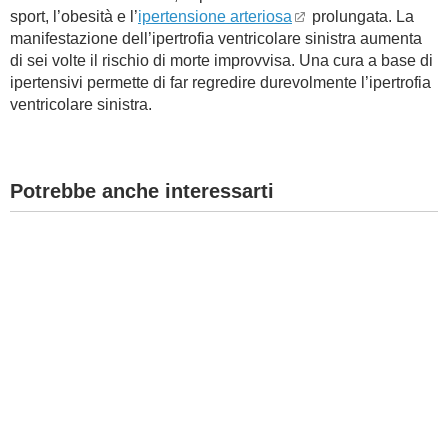
sport, l’obesità e l’
ipertensione arteriosa
prolungata. La
BAMBINO
manifestazione dell’ipertrofia ventricolare sinistra aumenta
di sei volte il rischio di morte improvvisa. Una cura a base di
ipertensivi permette di far regredire durevolmente l’ipertrofia
DIETA
ventricolare sinistra.
GUIDE
Potrebbe anche interessarti
FORUM