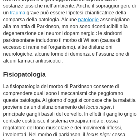
sostanze tossiche nell’ambiente. Anche il sopraggiungere di
un
trauma
grave può essere l’ipotesi chiarificatrice della
comparsa della patologia. Alcune
patologie
assomigliano
alla malattia di Parkinson, ma non sono riconducibili alla
degenerazione dei neuroni dopaminergici: le sindromi
parkinsoniane includono il morbo di Wilson (causa di
eccesso di rame nell’organismo), altre disfunzioni
neurologiche, alcune forme di demenza e l’assunzione di
alcuni farmaci antipsicotici.
Fisiopatologia
La fisiopatologia del morbo di Parkinson consente di
comprendere quali sono i meccanismi che peggiorano
questa patologia. Al giorno d’oggi si conosce che la malattia
proviene da un disfunzionamento del
locus niger
, il
principale gangli basali del cervello. In effetti il ganglio grigio
centrale costituisce il sistema extrapiramidale, ossia
regolatore del tono muscolare e dei movimenti riflessi,
involontari. Nel morbo di parkinson, il
locus niger
cessa,