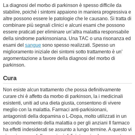
La diagnosi del morbo di parkinson è spesso difficile da
stabilire, poiché i sintomi appaiono in maniera progressiva e
altre possono essere le patologie che le causano. Si tratta di
combinare più segnali clinici e alcuni esami che possono
essere praticati per eliminare un’altra malattia responsabile
della sindrome parkinsoniana. Una TAC o una risonanza ed
esami del
sangue
sono spesso realizzati. Spesso un
miglioramento iniziale dei sintomi sotto trattamento è un’
argomentazione a favore della diagnosi del morbo di
parkinson.
Cura
Non esiste alcun trattamento che possa definitivamente
curare chi è affetto da morbo di parkinson, la i medicinali
esistenti, uniti ad una dieta giusta, consentono di vivere
meglio con la malattia. Farmaci anti-parkisionani,
antagonisti della dopamina o L-Dopa, molto utilizzati in un
secondo momento della malattia o per gli anziani Il farmaco
ha effetti indesiderati se assunto a lungo termine. A questo vi