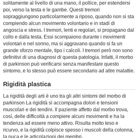
solitamente al livello di una mano, il pollice, per estendersi
poi, verso la testa e le gambe. Questi tremori
sopraggiungono particolarmente a riposo, quando non si sta
compiendo alcun movimento volontario e in stadi di
angoscia e stress. I tremori, lenti e regolari, si propagano dal
collo e dalla testa. Essi scompaiono durante i movimenti
volontari e nel sonno, ma si aggravano quando si fa un
grande sforzo mentale, tipo i calcoli. I tremori però non sono
definitivi di una diagnosi di questa patologia. Infatti, il morbo
di parkinson può verificarsi senza manifestare questo
sintomo, e lo stesso può essere secondario ad altre malattie.
Rigidità plastica
La rigidità degli arti è uno tra gli altri sintomi del morbo di
parkinson La rigidità si accompagna dolori e tensioni
muscolari e dei tendini. Il paziente affetto dal morbo trova,
così, delle difficoltà a compiere alcuni movimenti e ha la
tendenza ad essere meno attivo. Risulta molto teso e
ricurvo, e la rigidità colpisce spesso i muscoli della colonna,
la nuca e le articolazioni dei membri.