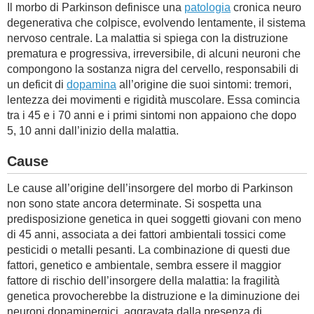
Il morbo di Parkinson definisce una
patologia
cronica neuro
degenerativa che colpisce, evolvendo lentamente, il sistema
nervoso centrale. La malattia si spiega con la distruzione
prematura e progressiva, irreversibile, di alcuni neuroni che
compongono la sostanza nigra del cervello, responsabili di
un deficit di
dopamina
all’origine die suoi sintomi: tremori,
lentezza dei movimenti e rigidità muscolare. Essa comincia
tra i 45 e i 70 anni e i primi sintomi non appaiono che dopo
5, 10 anni dall’inizio della malattia.
Cause
Le cause all’origine dell’insorgere del morbo di Parkinson
non sono state ancora determinate. Si sospetta una
predisposizione genetica in quei soggetti giovani con meno
di 45 anni, associata a dei fattori ambientali tossici come
pesticidi o metalli pesanti. La combinazione di questi due
fattori, genetico e ambientale, sembra essere il maggior
fattore di rischio dell’insorgere della malattia: la fragilità
genetica provocherebbe la distruzione e la diminuzione dei
neuroni dopaminergici, aggravata dalla presenza di