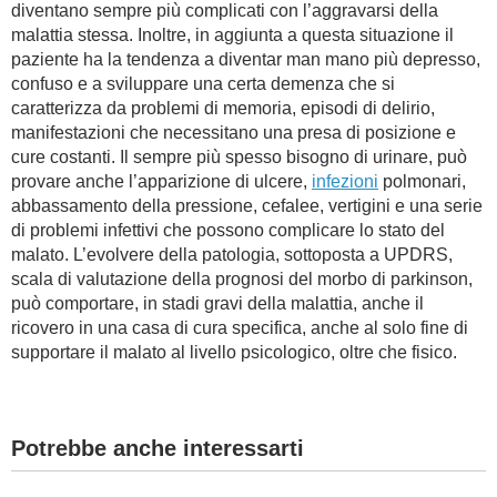
diventano sempre più complicati con l’aggravarsi della
malattia stessa. Inoltre, in aggiunta a questa situazione il
paziente ha la tendenza a diventar man mano più depresso,
confuso e a sviluppare una certa demenza che si
caratterizza da problemi di memoria, episodi di delirio,
manifestazioni che necessitano una presa di posizione e
cure costanti. Il sempre più spesso bisogno di urinare, può
provare anche l’apparizione di ulcere,
infezioni
polmonari,
abbassamento della pressione, cefalee, vertigini e una serie
di problemi infettivi che possono complicare lo stato del
malato. L’evolvere della patologia, sottoposta a UPDRS,
scala di valutazione della prognosi del morbo di parkinson,
può comportare, in stadi gravi della malattia, anche il
ricovero in una casa di cura specifica, anche al solo fine di
supportare il malato al livello psicologico, oltre che fisico.
Potrebbe anche interessarti