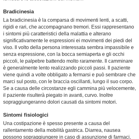
Bradicinesia
La bradicinesia è la comparsa di movimenti lenti, a scatti,
rigidi e rari, che accompagnano tremori. Essi rappresentano
i sintomi più caratteristici della malattia e alterano
significativamente le espressioni ei movimenti dei piedi del
viso. Il volto della persona interessata sembra impassibile e
senza espressione, con la bocca semiaperta e gli occhi
piccoli, le palpebre battendo molto raramente. Il camminare
è generalmente lento realizzando piccoli passi. Il paziente
viene quindi a volte obbligato a fermarsi e può sembrare che
marci sul posto, con le braccia oscillanti, lungo il suo corpo.
Se a causa delle circostanze egli cammina più velocemente,
il paziente risulterà piegato in avanti, curvo. Inoltre
sopraggiungeranno dolori causati da sintomi motori.
Sintomi fisiologici
Una costipazione è spesso presente a causa del
rallentamento della mobilità gastrica. Diarrea, nausea
possono sopraggiungere in caso di assunzione di farmaci.