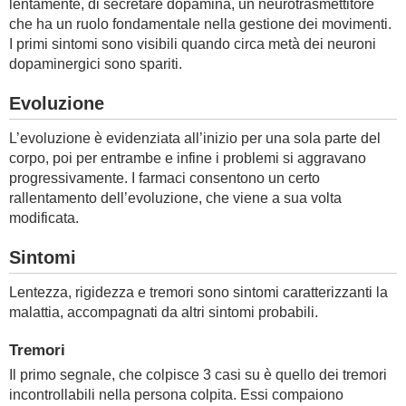
lentamente, di secretare dopamina, un neurotrasmettitore
che ha un ruolo fondamentale nella gestione dei movimenti.
I primi sintomi sono visibili quando circa metà dei neuroni
dopaminergici sono spariti.
Evoluzione
L’evoluzione è evidenziata all’inizio per una sola parte del
corpo, poi per entrambe e infine i problemi si aggravano
progressivamente. I farmaci consentono un certo
rallentamento dell’evoluzione, che viene a sua volta
modificata.
Sintomi
Lentezza, rigidezza e tremori sono sintomi caratterizzanti la
malattia, accompagnati da altri sintomi probabili.
Tremori
Il primo segnale, che colpisce 3 casi su è quello dei tremori
incontrollabili nella persona colpita. Essi compaiono