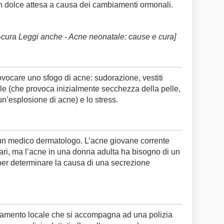
n dolce attesa a causa dei cambiamenti ormonali.
cura Leggi anche - Acne neonatale: cause e cura]
ocare uno sfogo di acne: sudorazione, vestiti
 sole (che provoca inizialmente secchezza della pelle,
 un’esplosione di acne) e lo stress.
 un medico dermatologo. L’acne giovane corrente
ri, ma l’acne in una donna adulta ha bisogno di un
er determinare la causa di una secrezione
ttamento locale che si accompagna ad una polizia