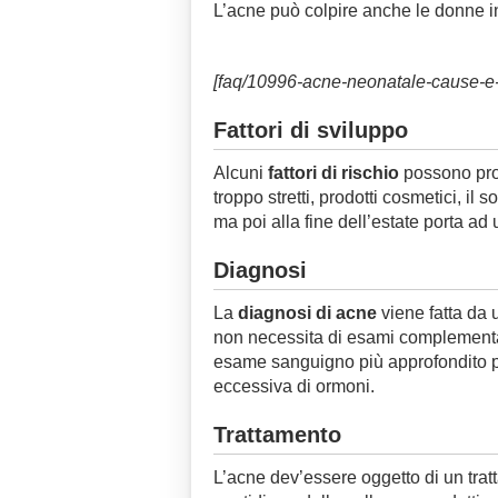
L’acne può colpire anche le donne i
[faq/10996-acne-neonatale-cause-e-
Fattori di sviluppo
Alcuni
fattori di rischio
possono prov
troppo stretti, prodotti cosmetici, il
ma poi alla fine dell’estate porta ad
Diagnosi
La
diagnosi di acne
viene fatta da
non necessita di esami complementa
esame sanguigno più approfondito p
eccessiva di ormoni.
Trattamento
L’acne dev’essere oggetto di un tra