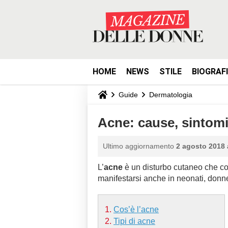
HOME
NEWS
STILE
BIOGRAF
Guide
Dermatologia
Acne: cause, sintomi
Ultimo aggiornamento
2 agosto 2018 
L’
acne
è un disturbo cutaneo che co
manifestarsi anche in neonati, donne
Cos’è l’acne
Tipi di acne