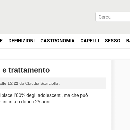
IE
DEFINIZIONI
GASTRONOMIA
CAPELLI
SESSO
B
 e trattamento
alle 15:22
da
Claudia Scarciolla
.
lpisce l’80% degli adolescenti, ma che può
 incinta o dopo i 25 anni.