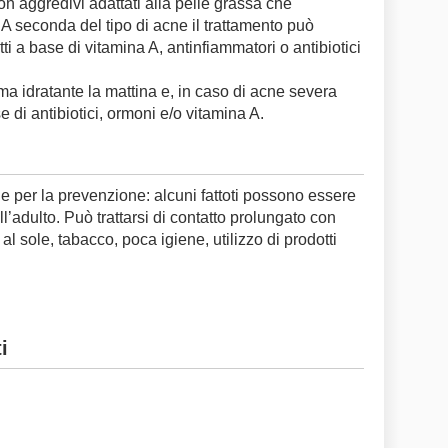
on aggredivi adattati alla pelle grassa che
A seconda del tipo di acne il trattamento può
ti a base di vitamina A, antinfiammatori o antibiotici
ma idratante la mattina e, in caso di acne severa
 di antibiotici, ormoni e/o vitamina A.
 per la prevenzione: alcuni fattoti possono essere
l’adulto. Può trattarsi di contatto prolungato con
al sole, tabacco, poca igiene, utilizzo di prodotti
i