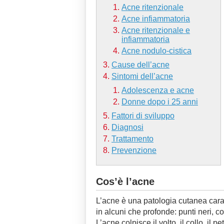
Acne ritenzionale
Acne infiammatoria
Acne ritenzionale e
infiammatoria
Acne nodulo-cistica
Cause dell’acne
Sintomi dell’acne
Adolescenza e acne
Donne dopo i 25 anni
Fattori di sviluppo
Diagnosi
Trattamento
Prevenzione
Cos’è l’acne
L’acne è una patologia cutanea caratt
in alcuni che profonde: punti neri, c
L’acne colpisce il volto, il collo, il pe