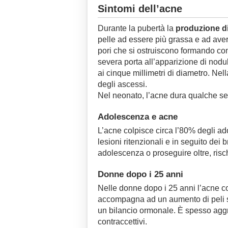
Sintomi dell’acne
Durante la pubertà la
produzione d
pelle ad essere più grassa e ad avere
pori che si ostruiscono formando com
severa porta all’apparizione di nod
ai cinque millimetri di diametro. N
degli ascessi.
Nel neonato, l’acne dura qualche se
Adolescenza e acne
L’acne colpisce circa l’80% degli ad
lesioni ritenzionali e in seguito dei 
adolescenza o proseguire oltre, risch
Donne dopo i 25 anni
Nelle donne dopo i 25 anni l’acne col
accompagna ad un aumento di peli sul
un bilancio ormonale. È spesso aggra
contraccettivi.