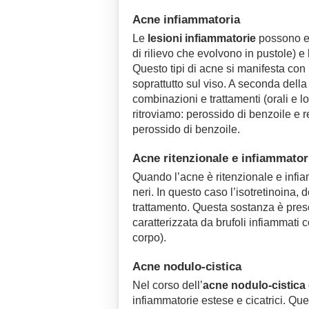
Acne infiammatoria
Le
lesioni infiammatorie
possono ess
di rilievo che evolvono in pustole) e
Questo tipi di acne si manifesta con 
soprattutto sul viso. A seconda della 
combinazioni e trattamenti (orali e l
ritroviamo: perossido di benzoile e reti
perossido di benzoile.
Acne ritenzionale e infiammator
Quando l’acne è ritenzionale e infiam
neri. In questo caso l’isotretinoina,
trattamento. Questa sostanza è presc
caratterizzata da brufoli infiammati co
corpo).
Acne nodulo-cistica
Nel corso dell’
acne nodulo-cistica
infiammatorie estese e cicatrici. Que