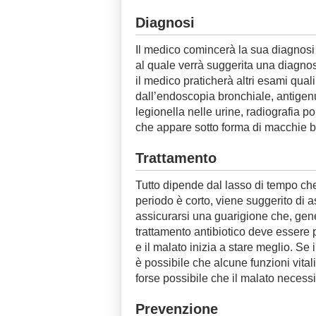
Diagnosi
Il medico comincerà la sua diagnosi
al quale verrà suggerita una diagno
il medico praticherà altri esami quali:
dall’endoscopia bronchiale, antigenur
legionella nelle urine, radiografia p
che appare sotto forma di macchie 
Trattamento
Tutto dipende dal lasso di tempo che 
periodo è corto, viene suggerito di a
assicurarsi una guarigione che, ge
trattamento antibiotico deve essere 
e il malato inizia a stare meglio. Se 
è possibile che alcune funzioni vita
forse possibile che il malato necessit
Prevenzione