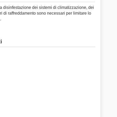
 disinfestazione dei sistemi di climatizzazione, dei
rri di raffreddamento sono necessari per limitare lo
.
i