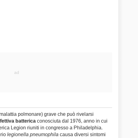
malattia polmonare) grave che può rivelarsi
fettiva batterica
conosciuta dal 1976, anno in cui
erica Legion riuniti in congresso a Philadelphia.
erio
legionella pneumophila
causa diversi sintomi