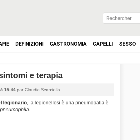
AFIE
DEFINIZIONI
GASTRONOMIA
CAPELLI
SESSO
sintomi e terapia
 à 15:44
par
Claudia Scarciolla
.
l legionario
, la legionellosi è una pneumopatia è
a pneumophila
.