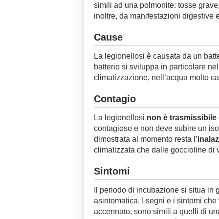
simili ad una polmonite: tosse grave,
inoltre, da manifestazioni digestive 
Cause
La legionellosi è causata da un batter
batterio si sviluppa in particolare n
climatizzazione, nell’acqua molto cal
Contagio
La legionellosi
non è trasmissibil
contagioso e non deve subire un isol
dimostrata al momento resta l’
inala
climatizzata che dalle goccioline d
Sintomi
Il periodo di incubazione si situa in
asintomatica. I segni e i sintomi ch
accennato, sono simili a quelli di