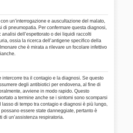
 con un’interrogazione e auscultazione del malato,
si di pneumopatia. Per confermare questa diagnosi,
 analisi dell’espettorato o dei liquidi raccolti
ia, ossia la ricerca dell’antigene specifico della
olmonare che è mirata a rilevare un focolare infettivo
bianche.
intercorre tra il contagio e la diagnosi. Se questo
ssumere degli antibiotici per endovena, al fine di
neralmente, avviene in modo rapido. Questo
portato a termine anche se i sintomi sono scomparsi
il lasso di tempo tra contagio e diagnosi è più lungo,
li possano essere state danneggiate, pertanto è
i di un’assistenza respiratoria.