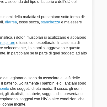
e a seconda del tipo di batterio e dell’età del
sintomi della malattia si presentano sotto forma di:
li,
diarrea
, tosse secca,
stanchezza
e malessere
ensifica, i dolori muscolari si acutizzano e appaiono
a respirare
e tosse con espettorato. In assenza di
re velocemente, i sintomi si aggravano e questo
e, in particolare se fa parte di quei soggetti ad alto
attia del legionario, sono da associare all’età delle
l batterio. Solitamente i bambini e gli anziani sono
onite
che soggetti di età media. Il sesso, gli uomini
i, gli alcolisti, il diabete, soggetti che presentano
respiratorio, soggetti con HIV o altre condizioni che
, donne incinte.