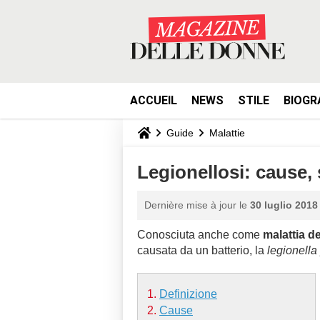
ACCUEIL
NEWS
STILE
BIOGR
Guide
Malattie
Legionellosi: cause, 
Dernière mise à jour le
30 luglio 2018
Conosciuta anche come
malattia de
causata da un batterio, la
legionell
Definizione
Cause