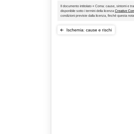
Il documento intitolato « Coma: cause, sintomi e tr
disponibile sotto i termini della licenza
Creative C
condizioni previste dalla licenza, finché questa no
Ischemia: cause e rischi