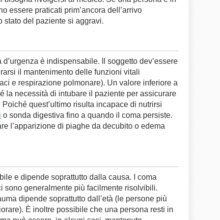
o essere praticati prim’ancora dell’arrivo
 stato del paziente si aggravi.
 d’urgenza è indispensabile. Il soggetto dev’essere
arsi il mantenimento delle funzioni vitali
iaci e respirazione polmonare). Un valore inferiore a
 la necessità di intubare il paziente per assicurare
 Poiché quest’ultimo risulta incapace di nutrirsi
i
o sonda digestiva fino a quando il coma persiste.
tare l’apparizione di piaghe da decubito o edema
ile e dipende soprattutto dalla causa. I coma
i sono generalmente più facilmente risolvibili.
rauma dipende soprattutto dall’età (le persone più
iorare). È inoltre possibile che una persona resti in