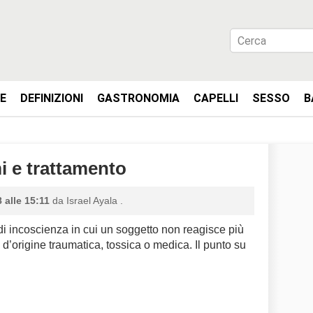
IE
DEFINIZIONI
GASTRONOMIA
CAPELLI
SESSO
B
i e trattamento
 alle 15:11
da
Israel Ayala
.
di incoscienza in cui un soggetto non reagisce più
 d’origine traumatica, tossica o medica. Il punto su