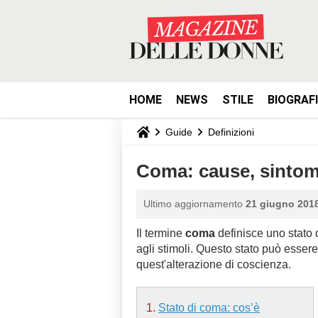
HOME
NEWS
STILE
BIOGRAF
Guide
Definizioni
Coma: cause, sintom
Ultimo aggiornamento
21 giugno 2018
Il termine
coma
definisce uno stato 
agli stimoli. Questo stato può essere
quest'alterazione di coscienza.
Stato di coma: cos’è