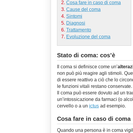
Cosa fare in caso di coma
Cause del coma
Sintomi
Diagnosi
Trattamento
Evoluzione del coma
Stato di coma: cos’è
Il coma si definisce come un’
alteraz
non può più reagire agli stimoli. Ques
di essere reattivo a ciò che lo circ
le funzioni vitali restano conservate.
Il coma può essere dovuto ad un trau
un’intossicazione da farmaci (o alcoli
cervello o a un
ictus
ad esempio.
Cosa fare in caso di coma
Quando una persona è in coma vigila