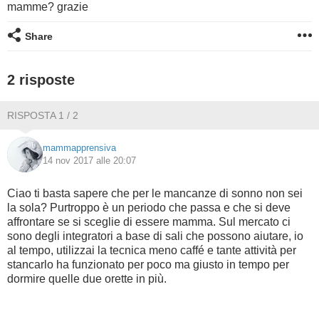
mamme? grazie
BAMBINO
Share
DIETA
2 risposte
GUIDE
RISPOSTA 1 / 2
FORUM
mammapprensiva
14 nov 2017 alle 20:07
Ciao ti basta sapere che per le mancanze di sonno non sei
la sola? Purtroppo è un periodo che passa e che si deve
affrontare se si sceglie di essere mamma. Sul mercato ci
sono degli integratori a base di sali che possono aiutare, io
al tempo, utilizzai la tecnica meno caffé e tante attività per
stancarlo ha funzionato per poco ma giusto in tempo per
dormire quelle due orette in più.