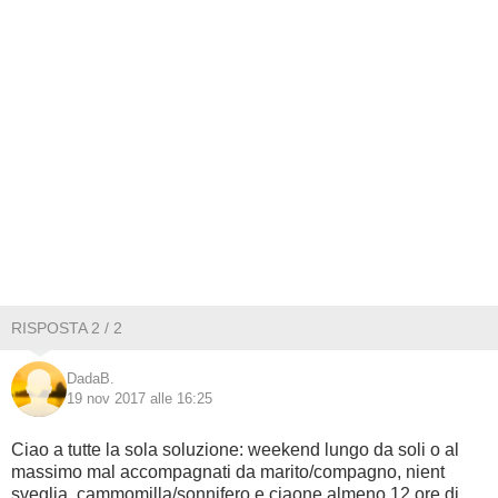
RISPOSTA 2 / 2
DadaB.
19 nov 2017 alle 16:25
Ciao a tutte la sola soluzione: weekend lungo da soli o al
massimo mal accompagnati da marito/compagno, nient
sveglia, cammomilla/sonnifero e ciaone almeno 12 ore di