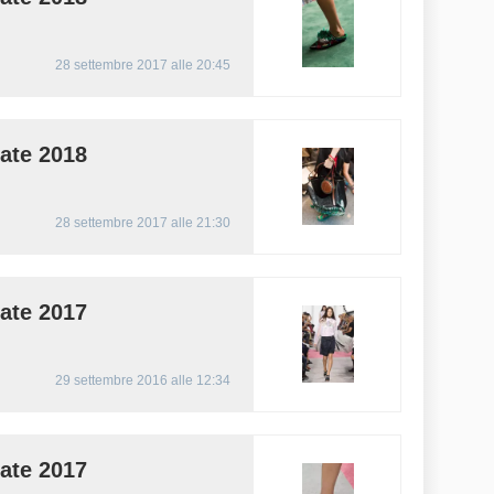
28 settembre 2017 alle 20:45
ate 2018
28 settembre 2017 alle 21:30
ate 2017
29 settembre 2016 alle 12:34
ate 2017