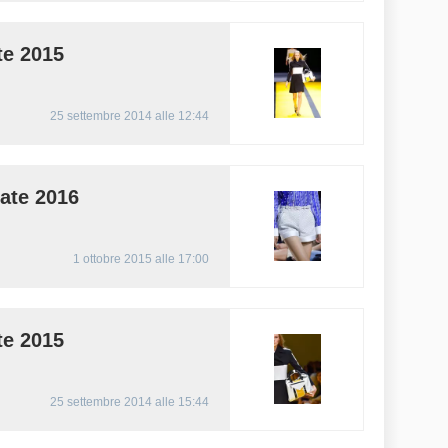
te 2015
25 settembre 2014 alle 12:44
ate 2016
1 ottobre 2015 alle 17:00
te 2015
25 settembre 2014 alle 15:44