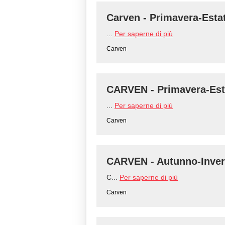
Carven - Primavera-Esta
...
Per saperne di più
Carven
CARVEN - Primavera-Est
...
Per saperne di più
Carven
CARVEN - Autunno-Inver
C...
Per saperne di più
Carven