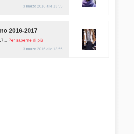
3 marzo 2016 alle 13:55
no 2016-2017
7...
Per saperne di più
3 marzo 2016 alle 13:55