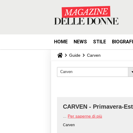
HOME
NEWS
STILE
BIOGRAF
Guide
Carven
Carven
CARVEN - Primavera-Est
...
Per saperne di più
Carven