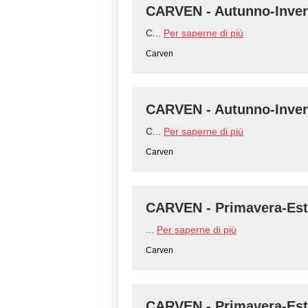
CARVEN - Autunno-Inver
C...
Per saperne di più
Carven
CARVEN - Autunno-Inver
C...
Per saperne di più
Carven
CARVEN - Primavera-Est
...
Per saperne di più
Carven
CARVEN - Primavera-Est