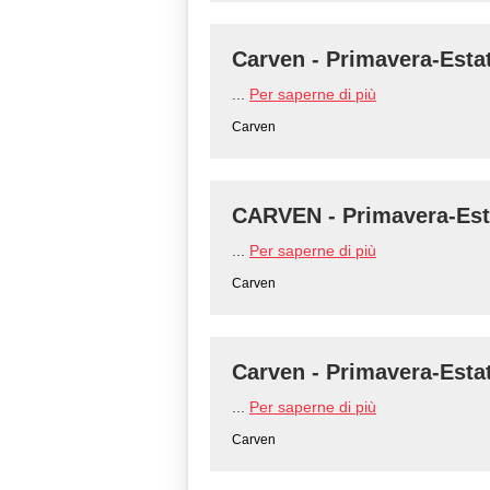
Carven - Primavera-Esta
...
Per saperne di più
Carven
CARVEN - Primavera-Est
...
Per saperne di più
Carven
Carven - Primavera-Esta
...
Per saperne di più
Carven