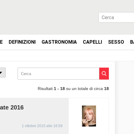
IE
DEFINIZIONI
GASTRONOMIA
CAPELLI
SESSO
B
Risultati
1 - 18
su un totale di circa
18
ate 2016
1 ottobre 2015 alle 16:59