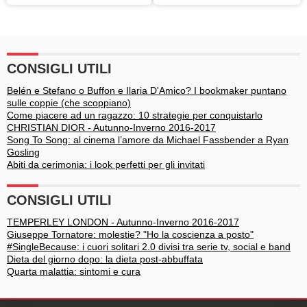
posologia ed effetti
collaterali
CONSIGLI UTILI
Belén e Stefano o Buffon e Ilaria D'Amico? I bookmaker puntano
sulle coppie (che scoppiano)
Come piacere ad un ragazzo: 10 strategie per conquistarlo
CHRISTIAN DIOR - Autunno-Inverno 2016-2017
Song To Song: al cinema l’amore da Michael Fassbender a Ryan
Gosling
Abiti da cerimonia: i look perfetti per gli invitati
CONSIGLI UTILI
TEMPERLEY LONDON - Autunno-Inverno 2016-2017
Giuseppe Tornatore: molestie? "Ho la coscienza a posto"
#SingleBecause: i cuori solitari 2.0 divisi tra serie tv, social e band
Dieta del giorno dopo: la dieta post-abbuffata
Quarta malattia: sintomi e cura