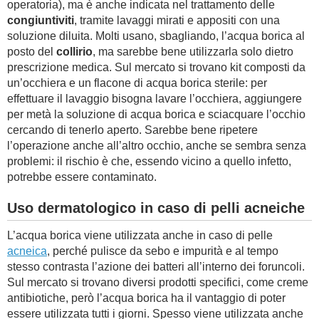
operatoria), ma è anche indicata nel trattamento delle
congiuntiviti
, tramite lavaggi mirati e appositi con una
soluzione diluita. Molti usano, sbagliando, l’acqua borica al
posto del
collirio
, ma sarebbe bene utilizzarla solo dietro
prescrizione medica. Sul mercato si trovano kit composti da
un’occhiera e un flacone di acqua borica sterile: per
effettuare il lavaggio bisogna lavare l’occhiera, aggiungere
per metà la soluzione di acqua borica e sciacquare l’occhio
cercando di tenerlo aperto. Sarebbe bene ripetere
l’operazione anche all’altro occhio, anche se sembra senza
problemi: il rischio è che, essendo vicino a quello infetto,
potrebbe essere contaminato.
Uso dermatologico in caso di pelli acneiche
L’acqua borica viene utilizzata anche in caso di pelle
acneica
, perché pulisce da sebo e impurità e al tempo
stesso contrasta l’azione dei batteri all’interno dei foruncoli.
Sul mercato si trovano diversi prodotti specifici, come creme
antibiotiche, però l’acqua borica ha il vantaggio di poter
essere utilizzata tutti i giorni. Spesso viene utilizzata anche