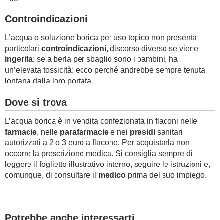
Controindicazioni
L’acqua o soluzione borica per uso topico non presenta
particolari
controindicazioni
, discorso diverso se viene
ingerita
: se a berla per sbaglio sono i bambini, ha
un’elevata tossicità: ecco perché andrebbe sempre tenuta
lontana dalla loro portata.
Dove si trova
L’acqua borica è in vendita confezionata in flaconi nelle
farmacie
, nelle
parafarmacie
e nei
presidi
sanitari
autorizzati a 2 o 3 euro a flacone. Per acquistarla non
occorre la prescrizione medica. Si consiglia sempre di
leggere il foglietto illustrativo interno, seguire le istruzioni e,
comunque, di consultare il
medico
prima del suo impiego.
Potrebbe anche interessarti