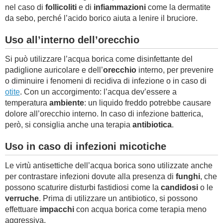
nel caso di
follicoliti
e di
infiammazioni
come la dermatite
da sebo, perché l’acido borico aiuta a lenire il bruciore.
Uso all’interno dell’orecchio
Si può utilizzare l’acqua borica come disinfettante del
padiglione auricolare e dell’
orecchio
interno, per prevenire
o diminuire i fenomeni di recidiva di infezione o in caso di
otite
. Con un accorgimento: l’acqua dev’essere a
temperatura
ambiente
: un liquido freddo potrebbe causare
dolore all’orecchio interno. In caso di infezione batterica,
però, si consiglia anche una terapia
antibiotica
.
Uso in caso di infezioni micotiche
Le virtù antisettiche dell’acqua borica sono utilizzate anche
per contrastare infezioni dovute alla presenza di
funghi
, che
possono scaturire disturbi fastidiosi come la
candidosi
o le
verruche
. Prima di utilizzare un antibiotico, si possono
effettuare
impacchi
con acqua borica come terapia meno
aggressiva.