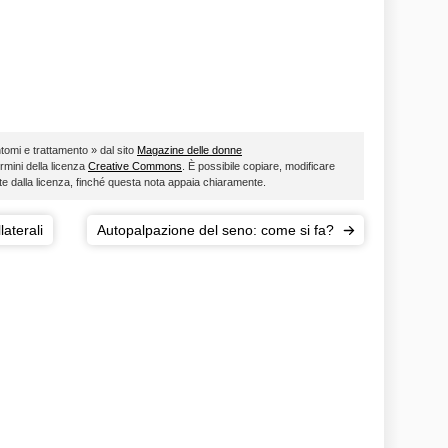
ntomi e trattamento » dal sito
Magazine delle donne
ermini della licenza
Creative Commons
. È possibile copiare, modificare
ste dalla licenza, finché questa nota appaia chiaramente.
laterali
Autopalpazione del seno: come si fa?