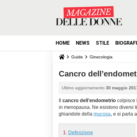
HOME
NEWS
STILE
BIOGRAF
Guide
Ginecologia
Cancro dell’endometr
Ultimo aggiornamento
30 maggio 2017
Il
cancro dell’endometrio
colpisce 
in menopausa. Ne esistono diversi tip
ghiandole della
mucosa
, e si parla 
Definizione