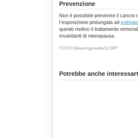
Prevenzione
Non è possibile prevenire il cancro
l’esposizione prolungata ad
estroge
questo motivo il trattamento ormonale
invalidanti di menopausa.
FOTO:©blueringmedia/123RF
Potrebbe anche interessart