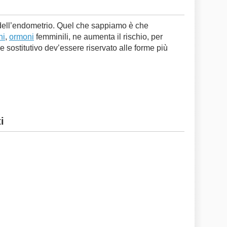
 dell’endometrio. Quel che sappiamo è che
ni
,
ormoni
femminili, ne aumenta il rischio, per
 sostitutivo dev’essere riservato alle forme più
i