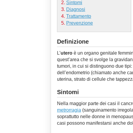
Sintomi
Diagnosi
Trattamento
Prevenzione
Definizione
L’
utero
è un organo genitale femmini
quest’area che si svolge la gravidan
tumori, in cui si distinguono due tipi
dell’endometrio (chiamato anche can
uterina, strato di cellule che tappezz
Sintomi
Nella maggior parte dei casi il canc
metrorragia
(sanguinamento irregolare
soprattutto nelle donne in menopaus
casi possono manifestarsi anche dol