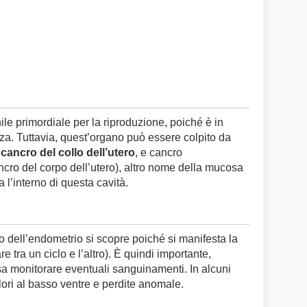
le primordiale per la riproduzione, poiché è in
za. Tuttavia, quest’organo può essere colpito da
:
cancro del collo dell’utero
, e cancro
cro del corpo dell’utero), altro nome della mucosa
a l’interno di questa cavità.
ro dell’endometrio si scopre poiché si manifesta la
 tra un ciclo e l’altro). È quindi importante,
a monitorare eventuali sanguinamenti. In alcuni
ori al basso ventre e perdite anomale.