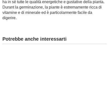
ha in sé tutte le qualità energetiche e gustative della pianta.
Durant la germinazione, la piante è estremamente ricca di
BAMBINO
vitamine e di minerale ed è particolarmente facile da
digerire.
DIETA
GUIDE
Potrebbe anche interessarti
FORUM