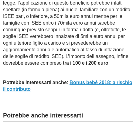
legge, l’applicazione di questo beneficio potrebbe infatti
spettare (in formula piena) ai nuclei familiare con un reddito
ISEE pari, o inferiore, a 50mila euro annui mentre per le
famiglie con ISEE entro i 70mila euro annui sarebbe
comunque previsto seppur in forma ridotta (e, oltretutto, le
soglie ISEE verrebbero innalzate di 5mila euro annui per
ogni ulteriore figlio a carico e si prevederebbe un
aggiornamento annuale automatico al tasso di inflazione
delle soglie di reddito ISEE). L’importo dell’assegno, infine,
dovrebbe essere compreso
tra i 100 e i 200 euro
.
Potrebbe interessarti anche:
Bonus bebè 2018: a rischio
il contributo
Potrebbe anche interessarti