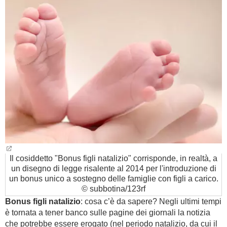
BAMBINO
DIETA
GUIDE
FORUM
Il cosiddetto "Bonus figli natalizio" corrisponde, in realtà, a
un disegno di legge risalente al 2014 per l'introduzione di
un bonus unico a sostegno delle famiglie con figli a carico.
© subbotina/123rf
Bonus figli natalizio
: cosa c’è da sapere? Negli ultimi tempi
è tornata a tener banco sulle pagine dei giornali la notizia
che potrebbe essere erogato (nel periodo natalizio, da cui il