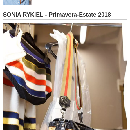
BAMBINO
SONIA RYKIEL - Primavera-Estate 2018
DIETA
GUIDE
FORUM