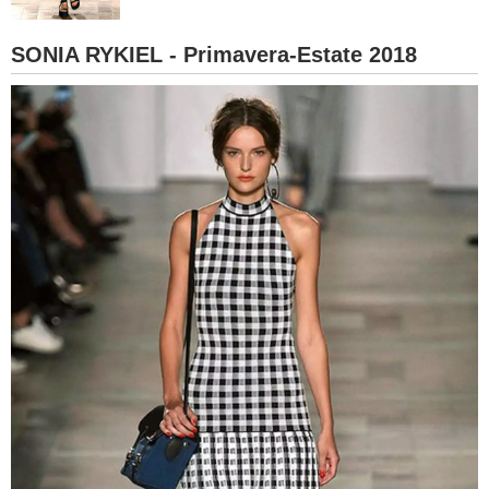
BAMBINO
SONIA RYKIEL - Primavera-Estate 2018
DIETA
GUIDE
FORUM