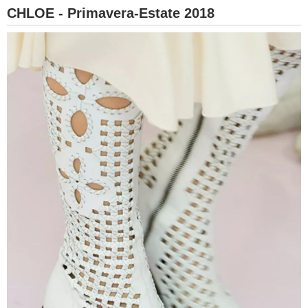
CHLOE - Primavera-Estate 2018
BAMBINO
DIETA
GUIDE
FORUM