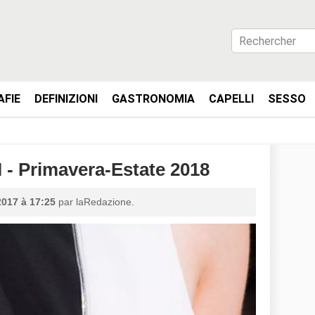
AFIE
DEFINIZIONI
GASTRONOMIA
CAPELLI
SESSO
 Primavera-Estate 2018
2017 à 17:25
par laRedazione.