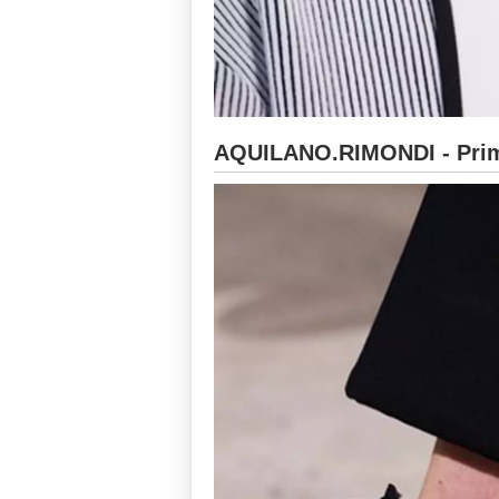
AQUILANO.RIMONDI - Prim