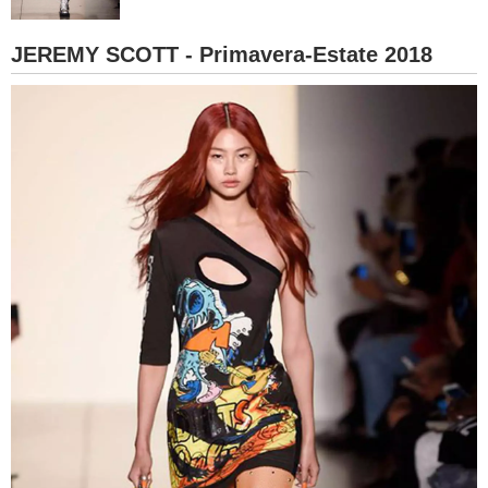
BAMBINO
JEREMY SCOTT - Primavera-Estate 2018
DIETA
GUIDE
FORUM