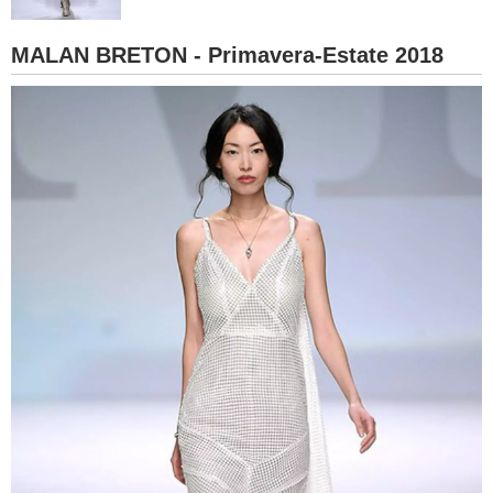
BAMBINO
MALAN BRETON - Primavera-Estate 2018
DIETA
GUIDE
FORUM