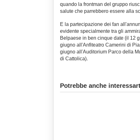
quando la frontman del gruppo riuscir
salute che parrebbero essere alla sc
E la partecipazione dei fan all'annu
evidente specialmente tra gli ammirato
Belpaese in ben cinque date (il 12 gi
giugno all'Anfiteatro Camerini di Pia
giugno all'Auditorium Parco della M
di Cattolica).
Potrebbe anche interessart