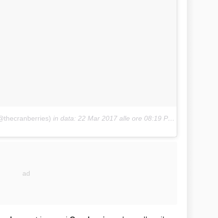
@thecranberries)
in data:
22 Mar 2017 alle ore 08:19 PDT