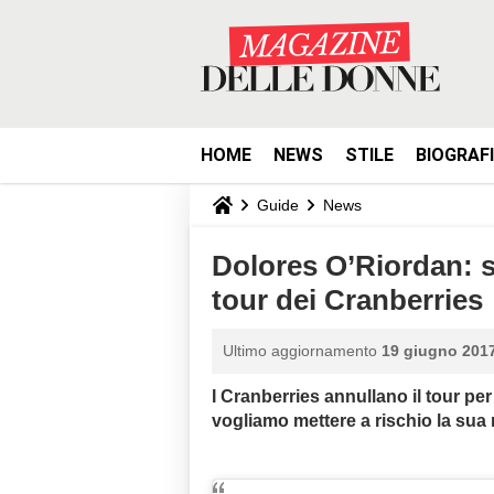
HOME
NEWS
STILE
BIOGRAF
Guide
News
Dolores O’Riordan: sa
tour dei Cranberries
Ultimo aggiornamento
19 giugno 2017
I Cranberries annullano il tour pe
vogliamo mettere a rischio la sua r