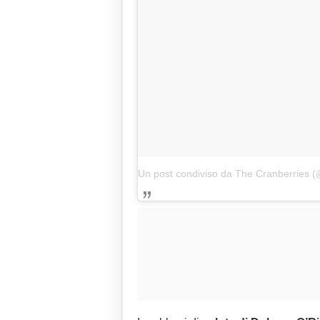
Un post condiviso da The Cranberries (