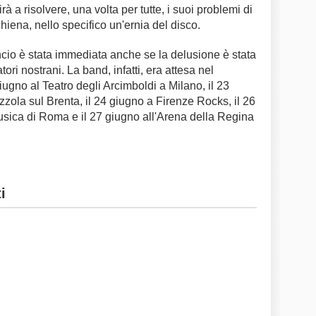
à a risolvere, una volta per tutte, i suoi problemi di
hiena, nello specifico un'ernia del disco.
ncio è stata immediata anche se la delusione è stata
ri nostrani. La band, infatti, era attesa nel
ugno al Teatro degli Arcimboldi a Milano, il 23
zzola sul Brenta, il 24 giugno a Firenze Rocks, il 26
usica di Roma e il 27 giugno all'Arena della Regina
i