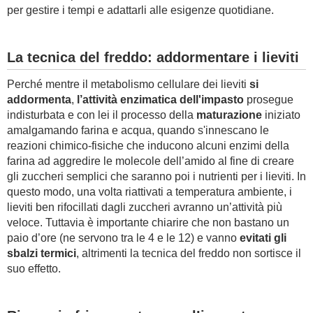
per gestire i tempi e adattarli alle esigenze quotidiane.
La tecnica del freddo: addormentare i lieviti
Perché mentre il metabolismo cellulare dei lieviti
si
addormenta
,
l’attività enzimatica dell'impasto
prosegue
indisturbata e con lei il processo della
maturazione
iniziato
amalgamando farina e acqua, quando s'innescano le
reazioni chimico-fisiche che inducono alcuni enzimi della
farina ad aggredire le molecole dell’amido al fine di creare
gli zuccheri semplici che saranno poi i nutrienti per i lieviti. In
questo modo, una volta riattivati a temperatura ambiente, i
lieviti ben rifocillati dagli zuccheri avranno un’attività più
veloce. Tuttavia è importante chiarire che non bastano un
paio d’ore (ne servono tra le 4 e le 12) e vanno
evitati gli
sbalzi termici
, altrimenti la tecnica del freddo non sortisce il
suo effetto.