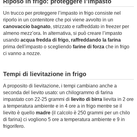
Riposo in frigo: proteggere l’impasto
Un trucco per proteggere l’impasto in frigo consiste nel
riporlo in un contenitore che poi viene avvolto in un
canovaccio bagnato
, strizzato e raffreddato in freezer per
almeno mezz’ora. In alternativa, si può creare l’impasto
usando
acqua fredda di frigo,
raffreddando la farina
prima dell'impasto o scegliendo
farine di forza
che in frigo
ci vanno a nozze.
Tempi di lievitazione in frigo
A proposito di lievitazione, i tempi cambiano anche a
seconda del lievito usato: un chilogrammo di farina
impastato con 22-25 grammi di
lievito di birra
lievita in 2 ore
a temperatura ambiente e in 4 ore a in frigo mentre se il
lievito è quello
madre
(il calcolo è 250 grammi per un chilo
di farina) ci vogliono 5 ore a temperatura ambiente e 9 in
frigorifero.