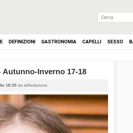
IE
DEFINIZIONI
GASTRONOMIA
CAPELLI
SESSO
B
Autunno-Inverno 17-18
lle 18:35
da laRedazione.