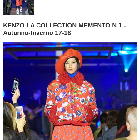
BAMBINO
KENZO LA COLLECTION MEMENTO N.1 -
DIETA
Autunno-Inverno 17-18
GUIDE
FORUM