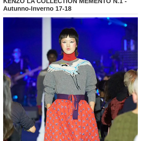
KENZO LA COLLECTION MEMENTO N.1 -
Autunno-Inverno 17-18