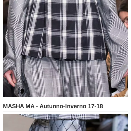
MASHA MA - Autunno-Inverno 17-18