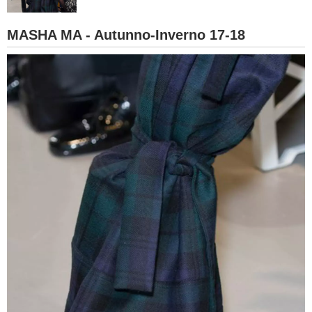
BAMBINO
MASHA MA - Autunno-Inverno 17-18
DIETA
GUIDE
FORUM