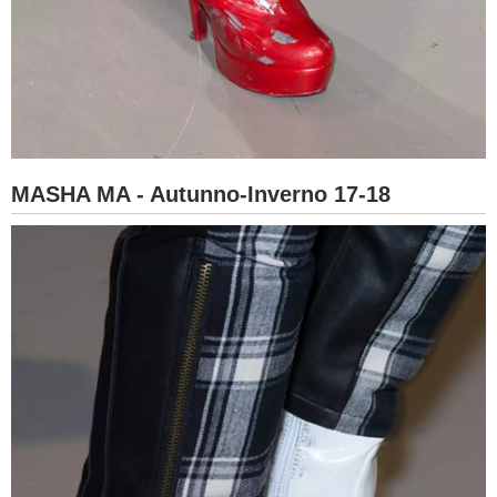
MASHA MA - Autunno-Inverno 17-18